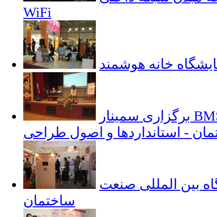
WiFi
یشگاه خانه هوشمند
برگزاری سمینار BMS و هوشمند سازی
ان - استانداردها و اصول طراحی
ه بین المللی صنعت
ساختمان