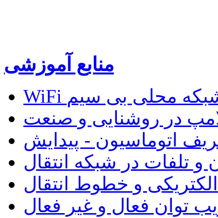
منابع آموزشی
W و شبکه محلی بی سیم
لامپ در روشنایی و صنعت
ریف اتوماسیون - پیدایش
 و تلفات در شبکه انتقال
 الکتریکی و خطوط انتقال
ب توان فعال و غیر فعال