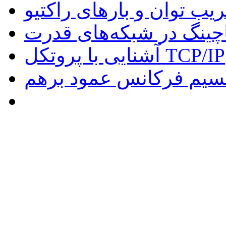
یب توان و بارهای راکتیو
چینگ در شبکه‌های قدرت
آشنایی با پروتکل TCP/IP
سیم فرکانس عمود برهم