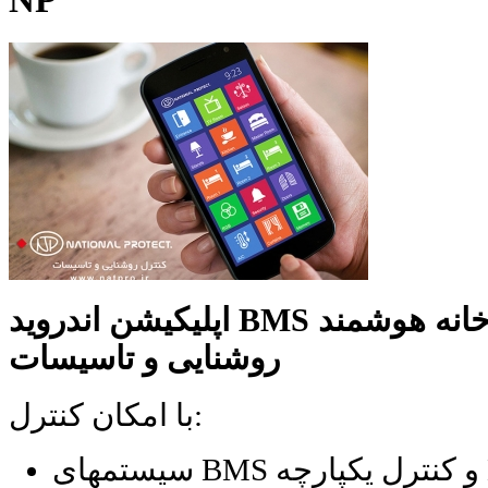
اپلیکیشن اندروید BMS و خانه هوشمند NP - کنترل
روشنایی و تاسیسات
با امکان کنترل:
چه NP