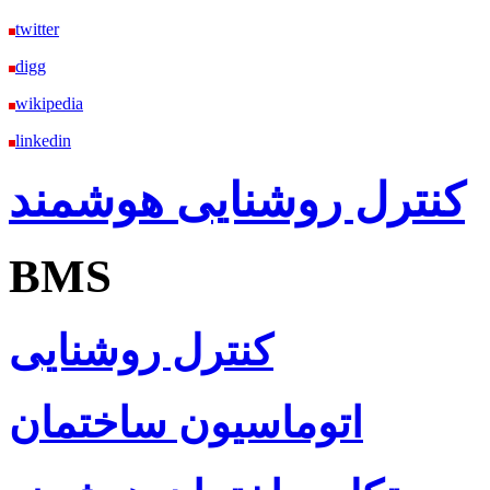
twitter
digg
wikipedia
linkedin
کنترل روشنایی هوشمند
BMS
کنترل روشنایی
اتوماسیون ساختمان