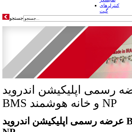
کنترلرهای
گیت
جستجو
ه رسمی اپلیکیشن اندروید
BMS و خانه هوشمند NP
عرضه رسمی اپلیکیشن اندروید BMS و خانه هوشمند
NP