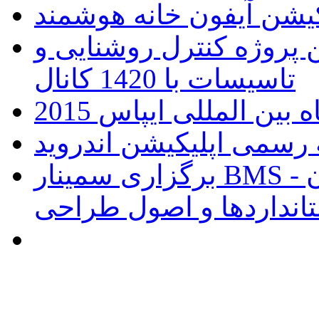
ن پروژه کنترل روشنایی و
تاسیسات با 1420 کانال
ین المللی ایپاس 2015
برگزاری سمینار BMS و هوشمند سازی ساختمان -
انداردها و اصول طراحی