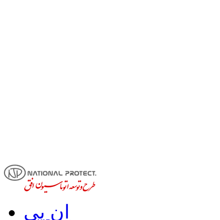
اِن پی