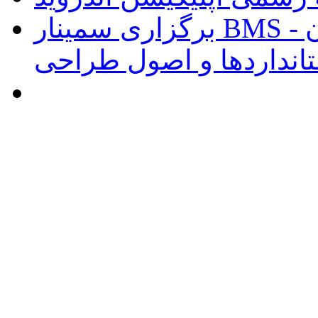
برگزاری سمینار BMS و هوشمند سازی ساختمان -
انداردها و اصول طراحی