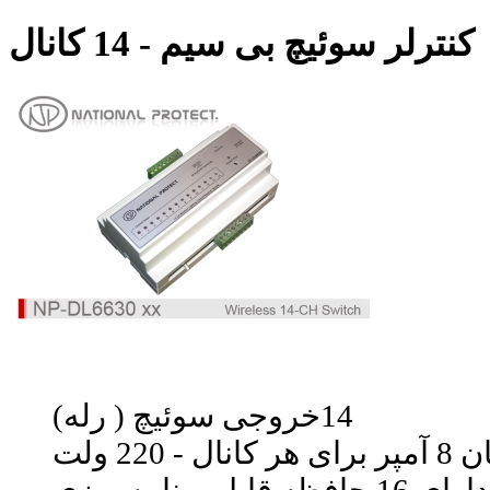
کنترلر سوئیچ بی سیم - 14 کانال
14
خروجی سوئیچ ( رله)
کانال - 220 ولت