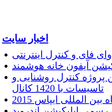
اخبار سایت
 فای و کنترل اینترنتی
ن پروژه کنترل روشنایی و
تاسیسات با 1420 کانال
ین المللی ایپاس 2015