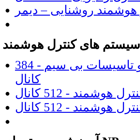
 هوشمند روشنایی – دیمر
یستم های کنترل هوشمند
پنل مرکزی کنترل روشنایی و تاسیسات بی سیم - 384
کانال