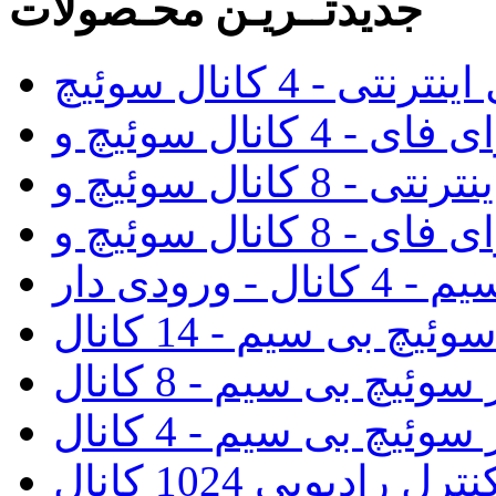
جدیدتــریـن محـصولات
رنتی - 4 کانال سوئیچ
رودی دار
ئیچ بی سیم - 14 کانال
سوئیچ بی سیم - 8 کانال
سوئیچ بی سیم - 4 کانال
 رادیویی 1024 کانال