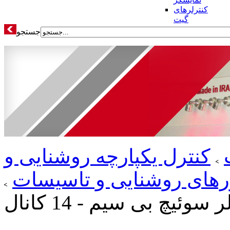
کنترلرهای
گیت
جستجو
کنترل یکپارچه روشنایی و
یورهای روشنایی و تاسیسات
 سوئیچ بی سیم - 14 کانال