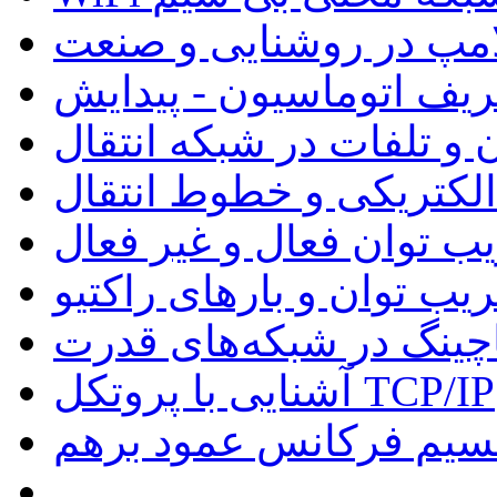
لامپ در روشنایی و صنعت
ریف اتوماسیون - پیدایش
 و تلفات در شبکه انتقال
 الکتریکی و خطوط انتقال
ب توان فعال و غیر فعال
یب توان و بارهای راکتیو
چینگ در شبکه‌های قدرت
آشنایی با پروتکل TCP/IP
سیم فرکانس عمود برهم