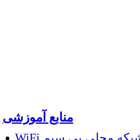
منابع آموزشی
W و شبکه محلی بی سیم