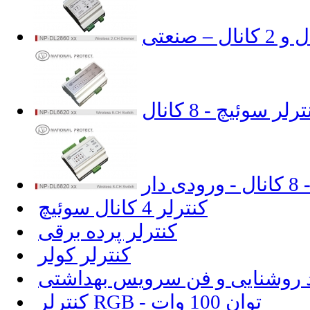
رلر سوئیچ - 8 کانال
دار
کنترلر 4 کانال سوئیچ
کنترلر پرده برقی
کنترلر کولر
 روشنایی و فن سرویس بهداشتی
کنترلر RGB - توان 100 وات