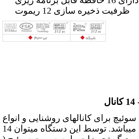
دارای 16 حافظه قابل برنامه ریزی
ظرفیت ذخیره سازی 12 ریموت
ل
سوئیچ برای کانالهای روشنایی و انواع
تجهیزات الکترونیکی میباشد. توسط این دستگاه میتوان 14