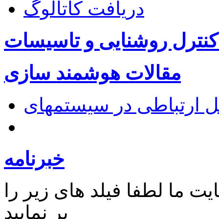
دریافت کاتالوگ
کنترل روشنایی و تاسیسات
مقالات هوشمند سازی
خبرنامه
ت ما لطفا فیلد های زیر را
پر نمایید