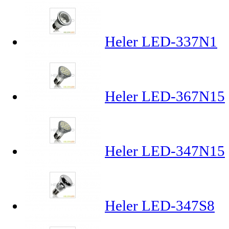
Heler LED-337N1
Heler LED-367N15
Heler LED-347N15
Heler LED-347S8