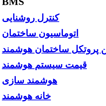
BMS
کنترل روشنایی
اتوماسیون ساختمان
ن پروتکل ساختمان هوشمند
قیمت سیستم هوشمند
هوشمند سازی
خانه هوشمند