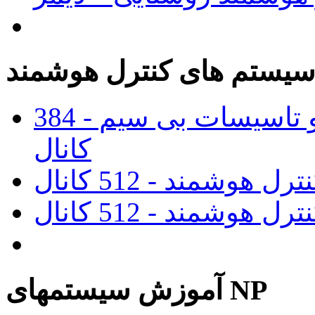
یستم های کنترل هوشمند
پنل مرکزی کنترل روشنایی و تاسیسات بی سیم - 384
کانال
آموزش سیستمهای NP