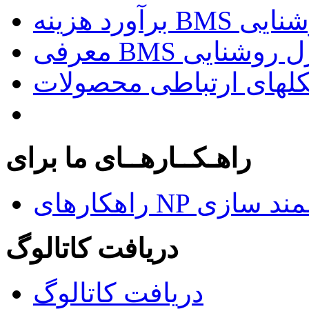
د روشنایی
راهـکــارهــای ما برای
ای هوشمند سازی
دریافت کاتالوگ
دریافت کاتالوگ