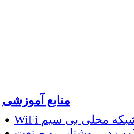
منابع آموزشی
W و شبکه محلی بی سیم
لامپ در روشنایی و صنعت