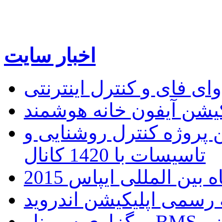
اخبار سایت
 فای و کنترل اینترنتی
ن پروژه کنترل روشنایی و
تاسیسات با 1420 کانال
ین المللی ایپاس 2015
برگزاری سمینار BMS و هوشمند سازی ساختمان -