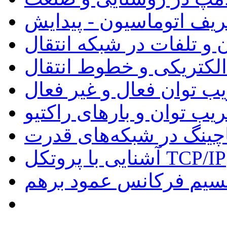
ریف اتوماسیون - پیدایش
 و تلفات در شبکه انتقال
 الکتریکی و خطوط انتقال
ب توان فعال و غیر فعال
یب توان و بارهای راکتیو
چینگ در شبکه‌های قدرت
آشنایی با پروتکل TCP/IP
سیم فرکانس عمود برهم