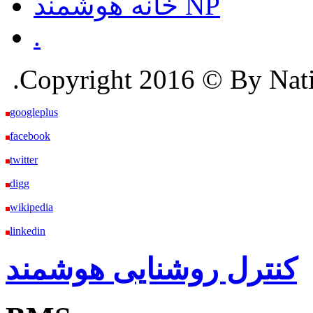
خانه هوشمند NP
.
.Copyright 2016 © By Nation
googleplus
facebook
twitter
digg
wikipedia
linkedin
کنترل روشنایی هوشمند