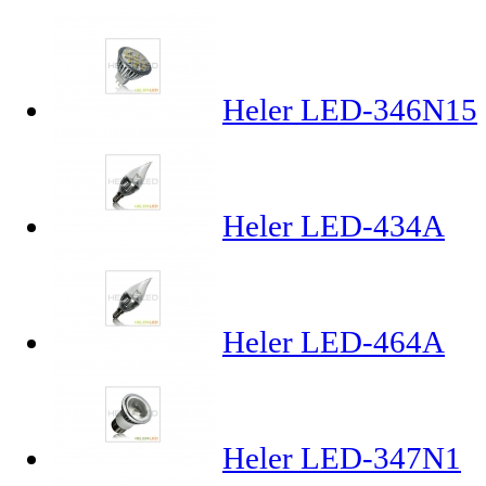
Heler LED-346N15
Heler LED-434A
Heler LED-464A
Heler LED-347N1