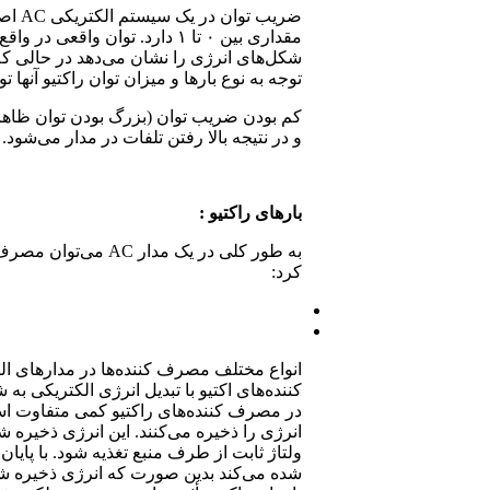
ضریب توان در یک سیستم الکتریکی
AC
اص
مقداری بین ۰ تا ۱ دارد. توان و
شکل‌های انرژی را نشان می‌دهد در حالی که ت
توجه به نوع بارها و میزان توان راکتیو آنها 
کم بودن ضریب توان (بزرگ بودن توان ظاهری
و در نتیجه بالا رفتن تلفات در مدار می‌شود
.
بارهای راکتیو :
به طور کلی در یک مدار
AC
می‌توان مصرف ک
کرد
:
انواع مختلف مصرف کننده‌ها در مدارهای ال
کننده‌های اکتیو با تبدیل انرژی الکتریکی ب
در مصرف کننده‌های راکتیو کمی متفاوت اس
انرژی را ذخیره می‌کنند. این انرژی ذخیره شد
ولتاژ ثابت از طرف منبع تغذیه شود. با پایا
شده می‌کند بدین صورت که انرژی ذخیره شده 