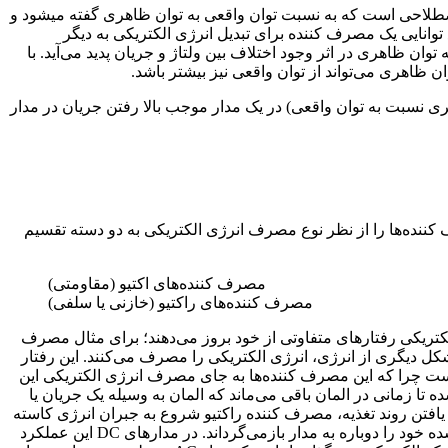
طلاحی است که به نسبت توان واقعی به توان ظاهری گفته میشود و
اقعی در واقع توانایی یک مصرف کننده برای تبدیل انرژی الکتریکی به دیگر
وان ظاهری در اثر وجود اختلاف بین ولتاژ و جریان پدید می‌آید. با
توان ظاهری می‌تواند از توان واقعی نیز بیشتر باشد
.
 نسبت به توان واقعی) در یک مدار موجب بالا رفتن جریان در مدار
ننده‌ها را از نظر نوع مصرف انرژی الکتریکی به دو دسته تقسیم
مصرف کننده‌های اکتیو (مقاومتی)
مصرف کننده‌های راکتیو (خازنی یا سلفی)
کتریکی رفتارهای متفاوتی از خود بروز می‌دهند؛ برای مثال مصرف
ه شکل دیگری از انرژی، انرژی الکتریکی را مصرف می‌کنند. این رفتار
ت چرا که این مصرف کننده‌ها به جای مصرف انرژی الکتریکی این
ه تا زمانی در المان باقی می‌ماند که المان به وسیله یک جریان یا
ن یافتن روند تغذیه، مصرف کننده راکتیو شروع به جبران انرژی کاسته
خود را دوباره به مدار بازمی‌گرداند. در مدارهای
DC
این عملکرد