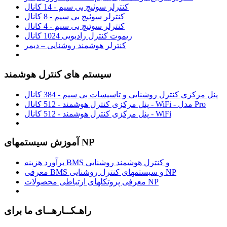
کنترلر سوئیچ بی سیم - 14 کانال
کنترلر سوئیچ بی سیم - 8 کانال
کنترلر سوئیچ بی سیم - 4 کانال
ریموت کنترل رادیویی 1024 کانال
کنترلر هوشمند روشنایی – دیمر
سیستم های کنترل هوشمند
پنل مرکزی کنترل روشنایی و تاسیسات بی سیم - 384 کانال
پنل مرکزی کنترل هوشمند - 512 کانال - WiFi - مدل Pro
پنل مرکزی کنترل هوشمند - 512 کانال - WiFi
آموزش سیستمهای NP
برآورد هزینه BMS و کنترل هوشمند روشنایی
معرفی BMS و سیستمهای کنترل روشنایی NP
معرفی پروتکلهای ارتباطی محصولات NP
راهـکــارهــای ما برای