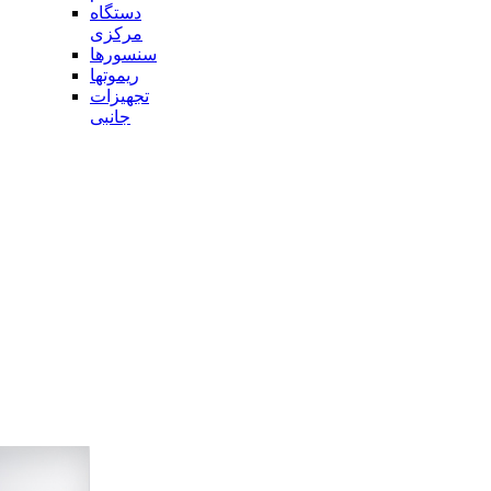
دستگاه
مرکزی
سنسورها
ریموتها
تجهیزات
جانبی