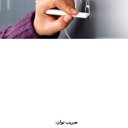
ضریب توان
: