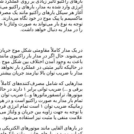
بارهای راکتیو تأثیر زیادی بر روی عملکرد شب
انرژی وارد شده به مدار، بارهای راکتیو می‌
آغاز هر سیکل بارهای راکتیو مانند یک مصرف 
ماکسیمم یا پیک موج در خود نگاه می‌دارند. با
توجه به نوع بار می‌تواند به صورت ولتاژ یا
را در مدار به دنبال خواهد داشت
.
در یک مدار کاملاً مقاومتی شکل موج جریان
می‌شوند. حال اگر در مدار بار راکتیوی مانند
باعث به وجود آمدن اختلاف بین شکل موج ول
در حالیکه تأثیر مثبتی در عملکرد بار نخواهد
مدار با ضریب توان بالا نیازمند جریان بیشتر
مدارهایی که شامل مصرف‌کننده‌های کاملاً م
برقی و ...) ضریب 
موتورها، ترانسفورماتورها و...) ضریب توا
تمام بار مدار به صورت راکتیو است و در هر 
زمانیکه ضریب توان ۱ است 
با توجه به جهت زاویه بین جریان و ولتاژ می‌
علامت منفی یا مثبت نیز استفاده می‌شود
.
در بارهای القایی مانند موتورهای الکتریکی
که این مورد در بارهای خازنی مانند بانک‌ه