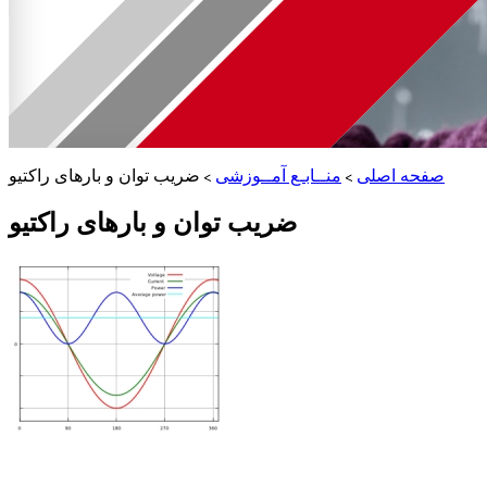
صفحه اصلی
منــابـع آمــوزشی
ضریب توان و بارهای راکتیو
ضریب توان و بارهای راکتیو