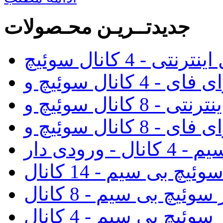
جدیدتــریـن محـصولات
رنتی - 4 کانال سوئیچ
رودی دار
ئیچ بی سیم - 14 کانال
سوئیچ بی سیم - 8 کانال
سوئیچ بی سیم - 4 کانال