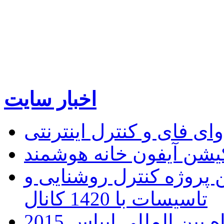
اخبار سایت
 فای و کنترل اینترنتی
ن پروژه کنترل روشنایی و
تاسیسات با 1420 کانال
ین المللی ایپاس 2015