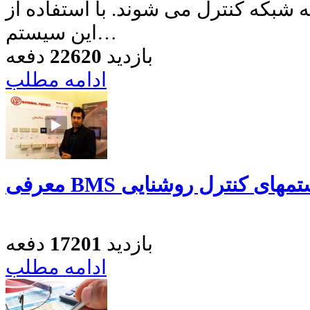
 شبکه کنترل می شوند. با استفاده از
این سیستم…
بازدید
22620
دفعه
ادامه مطلب
بازدید
17201
دفعه
ادامه مطلب