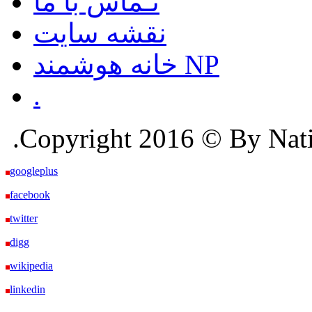
تـماس با ما
نقشه سایت
خانه هوشمند NP
.
.Copyright 2016 © By Nation
googleplus
facebook
twitter
digg
wikipedia
linkedin