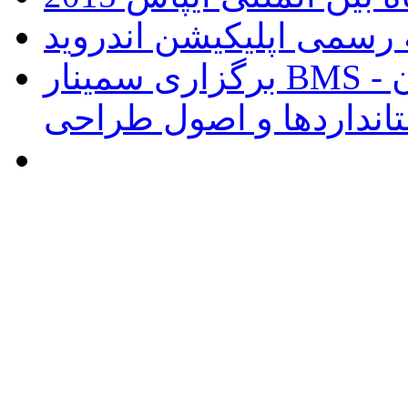
برگزاری سمینار BMS و هوشمند سازی ساختمان -
انداردها و اصول طراحی