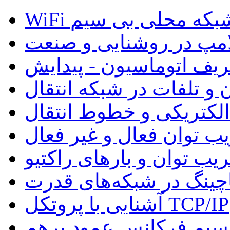
W و شبکه محلی بی سیم
لامپ در روشنایی و صنعت
ریف اتوماسیون - پیدایش
 و تلفات در شبکه انتقال
 الکتریکی و خطوط انتقال
ب توان فعال و غیر فعال
یب توان و بارهای راکتیو
چینگ در شبکه‌های قدرت
آشنایی با پروتکل TCP/IP
سیم فرکانس عمود برهم