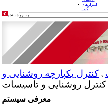
کنترلرهای
گیت
جستجو
کنترل یکپارچه روشنایی و
نترل روشنایی و تاسیسات
معرفی سیستم