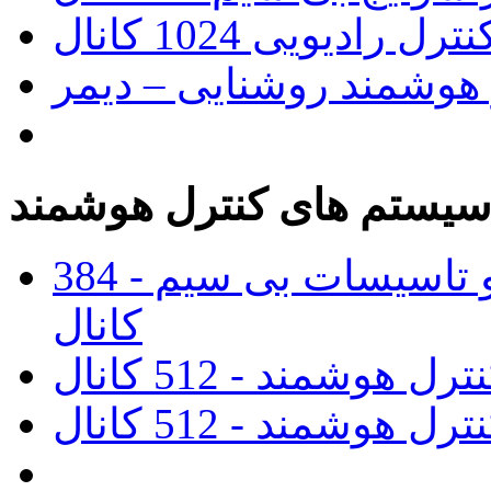
 رادیویی 1024 کانال
 هوشمند روشنایی – دیمر
یستم های کنترل هوشمند
پنل مرکزی کنترل روشنایی و تاسیسات بی سیم - 384
کانال