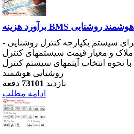
BMS و کنترل هوشمند روشنایی
- برآورد تقریبی هزینه اجرای سیستم یکپارچه کنترل روشنایی
ملاک و معیار قیمت سیستمهای کنترل
با نحوه انتخاب آیتمهای سیستم کنترل
روشنایی هوشمند
بازدید
73101
دفعه
ادامه مطلب