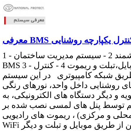
1 - کنترل روشنایی هوشمند 2 - سیستم مدیریت ساختمان -
BMS 3 - کنترل روشنایی با موبایل،تبلت و ریموت 4 - کنترل
ریق شبکه کامپیوتری در این سیستم
ی روشنایی داخل واحد، نورهای رنگی RGB،
یه و دیگر دستگاه های الکترونیکی، به
م توسط پنل های لمسی نصب شده بر
محلی و مرکزی) ، ریموت های رادیویی
WiFi با برد بالا و همچنین از طریق موبایل و تبلت و دیگر