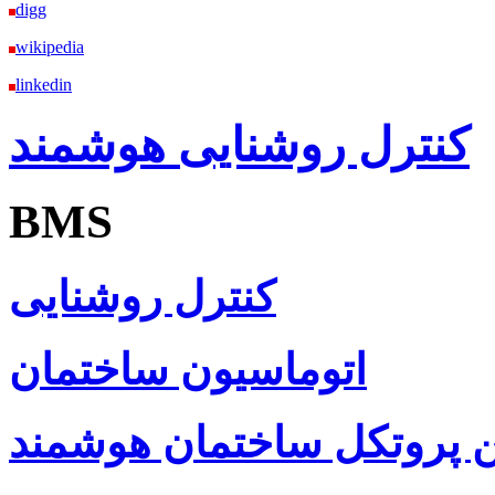
digg
wikipedia
linkedin
کنترل روشنایی هوشمند
BMS
کنترل روشنایی
اتوماسیون ساختمان
ن پروتکل ساختمان هوشمند