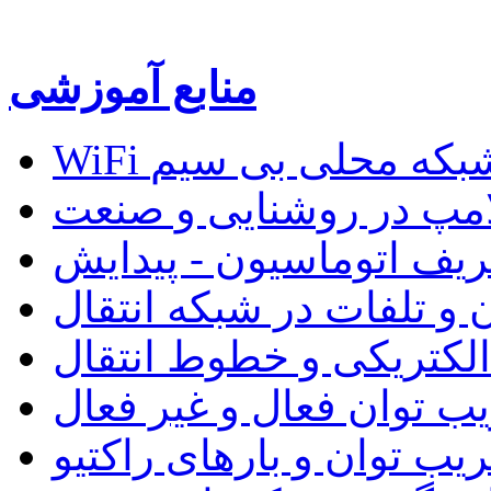
منابع آموزشی
W و شبکه محلی بی سیم
لامپ در روشنایی و صنعت
ریف اتوماسیون - پیدایش
 و تلفات در شبکه انتقال
 الکتریکی و خطوط انتقال
ب توان فعال و غیر فعال
یب توان و بارهای راکتیو