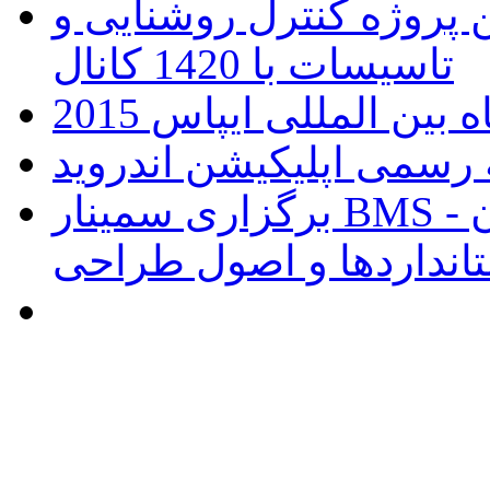
ن پروژه کنترل روشنایی و
تاسیسات با 1420 کانال
ین المللی ایپاس 2015
برگزاری سمینار BMS و هوشمند سازی ساختمان -
انداردها و اصول طراحی