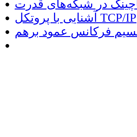
چینگ در شبکه‌های قدرت
آشنایی با پروتکل TCP/IP
سیم فرکانس عمود برهم