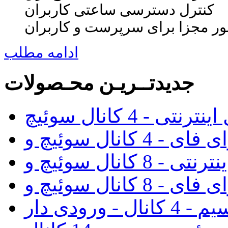
کنترل دسترسی ساعتی کاربران
ور مجزا برای سرپرست و کاربران
ادامه مطلب
جدیدتــریـن محـصولات
رنتی - 4 کانال سوئیچ
رودی دار